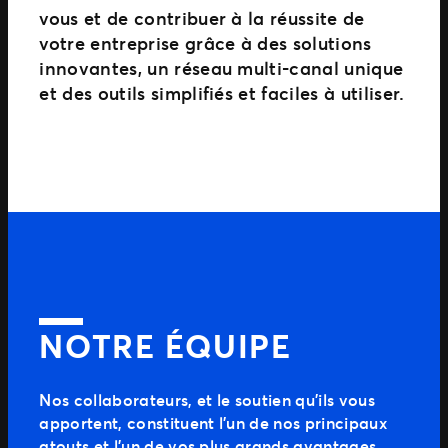
vous et de contribuer à la réussite de
votre entreprise grâce à des solutions
innovantes, un réseau multi-canal unique
et des outils simplifiés et faciles à utiliser.
NOTRE ÉQUIPE
Nos collaborateurs, et le soutien qu’ils vous
apportent, constituent l’un de nos principaux
atouts et l’un de vos plus grands avantages.