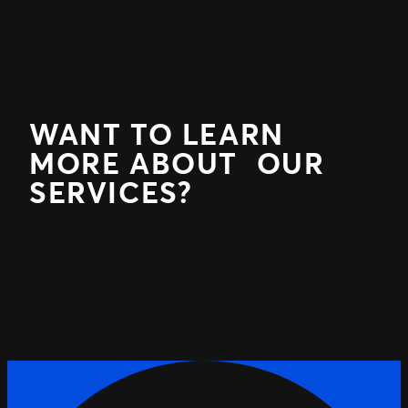
WANT TO LEARN
MORE ABOUT OUR
SERVICES?