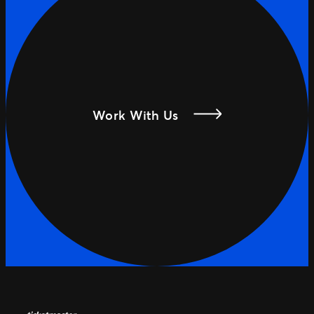
Work With Us