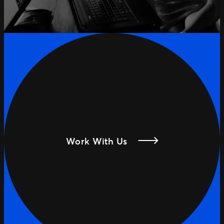
Work With Us