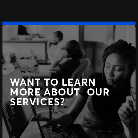
Précédent
WANT TO LEARN
MORE ABOUT OUR
SERVICES?