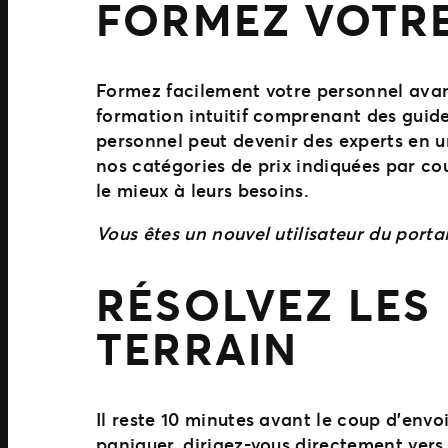
FORMEZ VOTRE
Formez facilement votre personnel avant 
formation intuitif comprenant des guide
personnel peut devenir des experts en u
nos catégories de prix indiquées par cou
le mieux à leurs besoins.
Vous êtes un nouvel utilisateur du port
RÉSOLVEZ LES
TERRAIN
Il reste 10 minutes avant le coup d’envo
paniquer, dirigez-vous directement vers