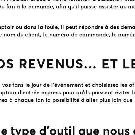
e du fan à la demande, afin qu’il puisse assister au 
ptoir ou dans la foule, il peut répondre à des dema
e nom du client, le numéro de commande, le numér
S REVENUS… ET LE
e vos fans le jour de l’événement et choisissez les o
l’option d’entrée express pour qu’ils puissent éviter
z à chaque fan la possibilité d’aller plus loin que l
le type d’outil que nous