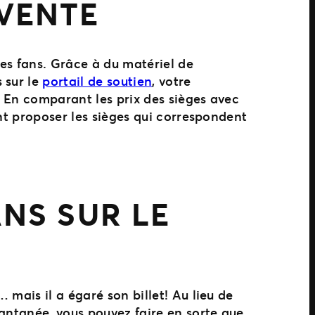
VENTE
des fans. Grâce à du matériel de
 sur le
portail de soutien
, votre
 En comparant les prix des sièges avec
nt proposer les sièges qui correspondent
NS SUR LE
mais il a égaré son billet! Au lieu de
tantanée, vous pouvez faire en sorte que