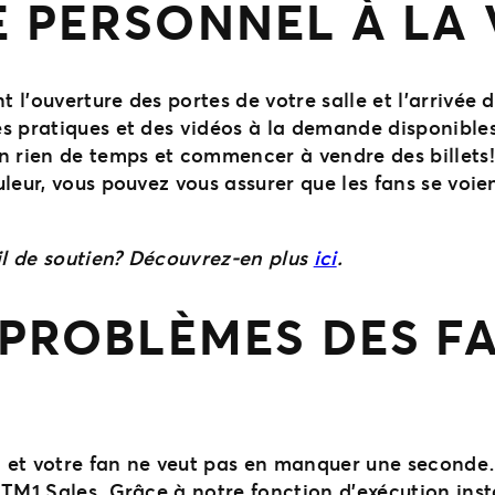
 PERSONNEL À LA 
l’ouverture des portes de votre salle et l’arrivée 
s pratiques et des vidéos à la demande disponibles
n rien de temps et commencer à vendre des billets!
leur, vous pouvez vous assurer que les fans se voie
ail de soutien? Découvrez-en plus
ici
.
 PROBLÈMES DES FA
i et votre fan ne veut pas en manquer une seconde… 
 TM1 Sales. Grâce à notre fonction d’exécution ins