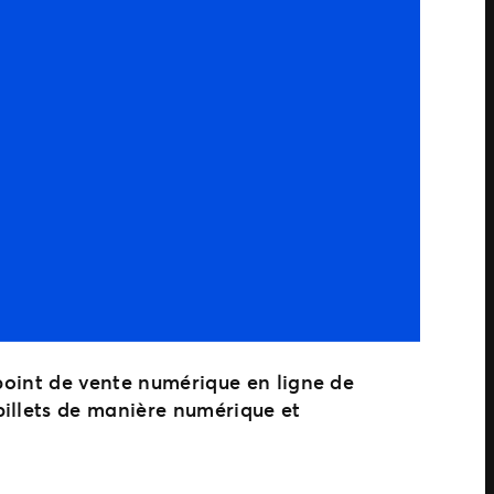
 point de vente numérique en ligne de
billets de manière numérique et