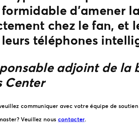
formidable d’amener la 
ctement chez le fan, et le
leurs téléphones intellig
onsable adjoint de la bi
s Center
 veuillez communiquer avec votre équipe de soutien 
master? Veuillez nous
contacter
.