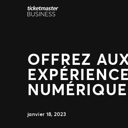
Aller
au
contenu
OFFREZ AUX
EXPÉRIENCE
NUMÉRIQUE
janvier 18, 2023