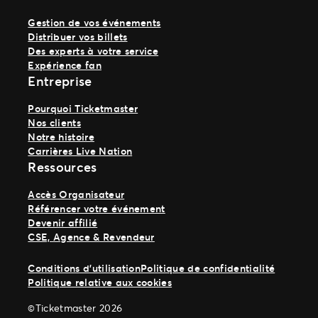
Gestion de vos événements
Distribuer vos billets
Des experts à votre service
Expérience fan
Entreprise
Pourquoi Ticketmaster
Nos clients
Notre histoire
Carrières Live Nation
Ressources
Accès Organisateur
Référencer votre événement
Devenir affilié
CSE, Agence & Revendeur
Conditions d’utilisation
Politique de confidentialité
Politique relative aux cookies
©Ticketmaster 2026