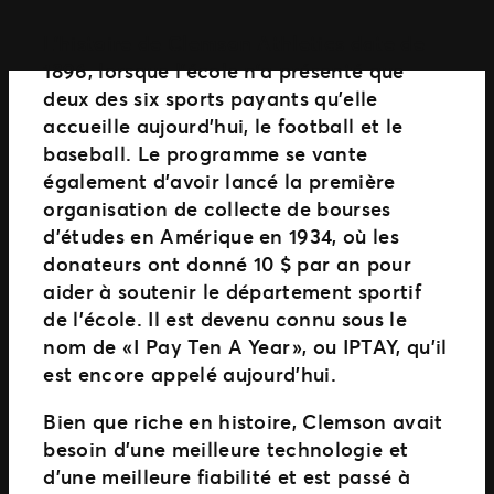
L’histoire de Clemson Athletics date de
1896, lorsque l’école n’a présenté que
deux des six sports payants qu’elle
accueille aujourd’hui, le football et le
baseball. Le programme se vante
également d’avoir lancé la première
organisation de collecte de bourses
d’études en Amérique en 1934, où les
donateurs ont donné 10 $ par an pour
aider à soutenir le département sportif
de l’école. Il est devenu connu sous le
nom de « I Pay Ten A Year », ou IPTAY, qu’il
est encore appelé aujourd’hui.
Bien que riche en histoire, Clemson avait
besoin d’une meilleure technologie et
d’une meilleure fiabilité et est passé à