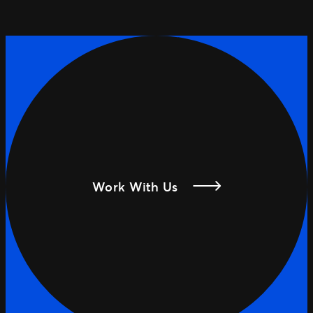
Work With Us