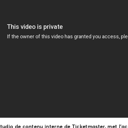
 studio de contenu interne de Ticketmaster, met l’ac