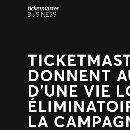
Aller
au
contenu
TICKETMAST
DONNENT AU
D’UNE VIE L
ÉLIMINATOI
LA CAMPAG