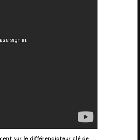
cent sur le différenciateur clé de