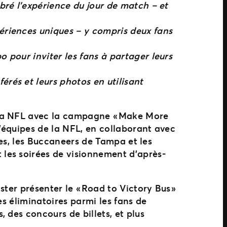
ébré l’expérience du jour de match – et
périences uniques – y compris deux fans
o pour inviter les fans à partager leurs
érés et leurs photos en utilisant
 la NFL avec la campagne « Make More
’équipes de la NFL, en collaborant avec
les, les Buccaneers de Tampa et les
les soirées de visionnement d’après-
ter présenter le « Road to Victory Bus »
es éliminatoires parmi les fans de
 des concours de billets, et plus