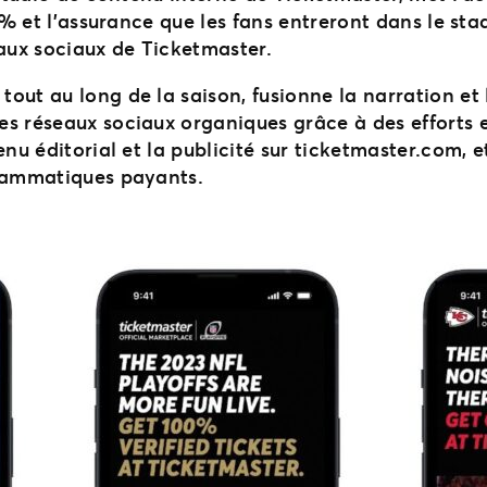
0% et l’assurance que les fans entreront dans le sta
eaux sociaux de Ticketmaster.
out au long de la saison, fusionne la narration et
 réseaux sociaux organiques grâce à des efforts ex
enu éditorial et la publicité sur ticketmaster.com, 
grammatiques payants.