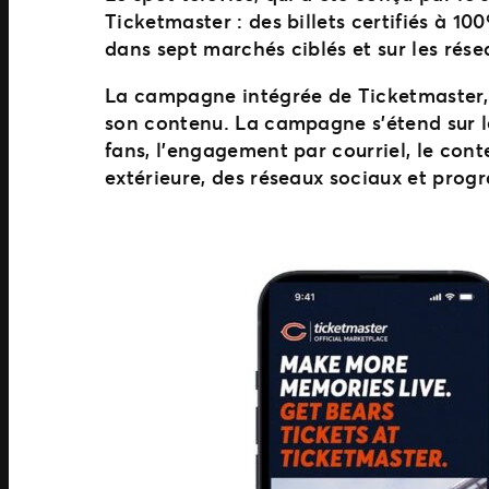
Ticketmaster : des billets certifiés à 10
dans sept marchés ciblés et sur les rés
La campagne intégrée de Ticketmaster, t
son contenu. La campagne s’étend sur les
fans, l’engagement par courriel, le cont
extérieure, des réseaux sociaux et pro