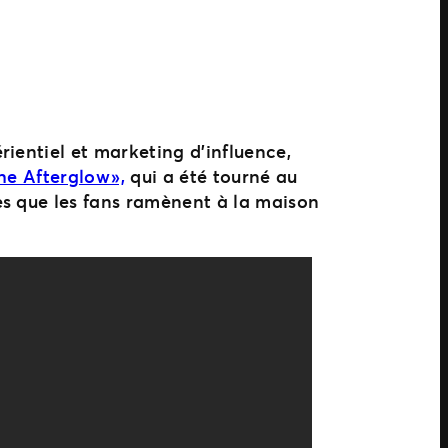
ientiel et marketing d’influence,
e Afterglow »,
qui a été tourné au
es que les fans ramènent à la maison