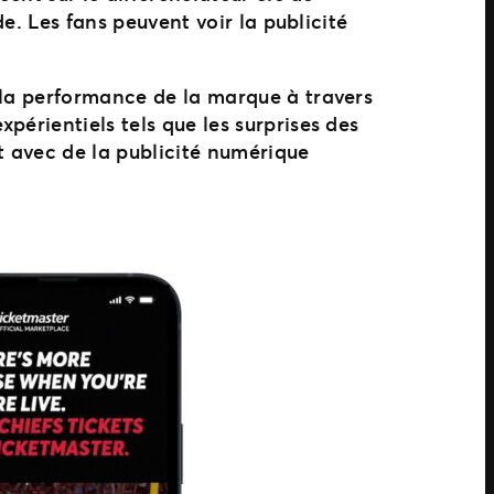
de. Les fans peuvent voir la publicité
 la performance de la marque à travers
périentiels tels que les surprises des
et avec de la publicité numérique