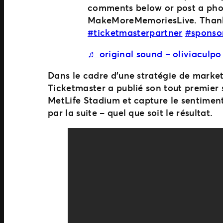
comments below or post a pho
MakeMoreMemoriesLive. Than
#ticketmasterpartner
#sponso
♬ original sound – oliviaculpo
Dans le cadre d’une stratégie de market
Ticketmaster a publié son tout premier s
MetLife Stadium et capture le sentimen
par la suite – quel que soit le résultat.