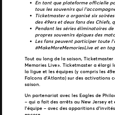
En tant que plateforme officielle po
tous les souvenirs qui l’accompagne
Ticketmaster a organisé six soirées
des 49ers et deux fans des Chiefs, q
Pendant les séries éliminatoires de 
propres souvenirs épiques des matc
Les fans peuvent participer toute l
#MakeMoreMemoriesLive et en tag
Tout au long de la saison, Ticketmast
Memories Live ». Ticketmaster a élargi 
la ligue et les équipes (y compris les 4
Falcons d’Atlanta) sur des activations
saison.
Un partenariat avec les Eagles de Philad
– qui a fait des arrêts au New Jersey et
l’équipe – avec des apparitions d’invit
encore.