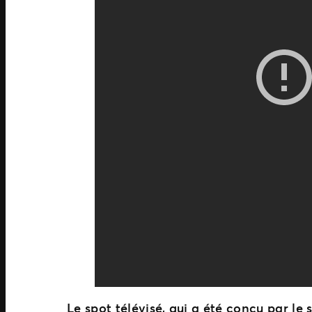
Le spot télévisé, qui a été conçu par le