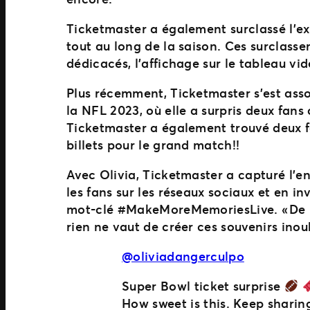
Ticketmaster a également surclassé l’exp
tout au long de la saison. Ces surclass
dédicacés, l’affichage sur le tableau v
Plus récemment, Ticketmaster s’est assoc
la NFL 2023, où elle a surpris deux fans
Ticketmaster a également trouvé deux fa
billets pour le grand match!!
Avec Olivia, Ticketmaster a capturé l’e
les fans sur les réseaux sociaux et en in
mot-clé #MakeMoreMemoriesLive. « De l
rien ne vaut de créer ces souvenirs inoub
@oliviadangerculpo
Super Bowl ticket surprise
How sweet is this. Keep sharin