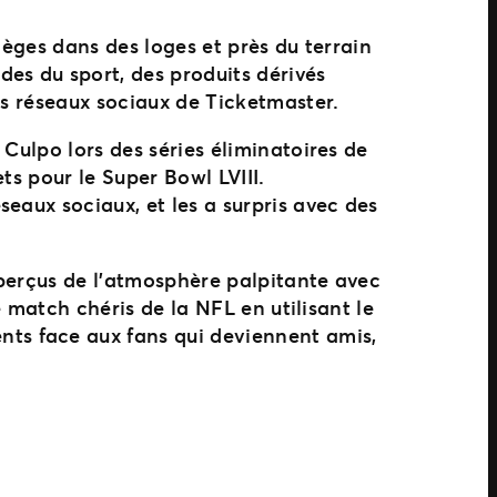
ièges dans des loges et près du terrain
es du sport, des produits dérivés
es réseaux sociaux de Ticketmaster.
Culpo lors des séries éliminatoires de
ts pour le Super Bowl LVIII.
eaux sociaux, et les a surpris avec des
aperçus de l’atmosphère palpitante avec
e match chéris de la NFL en utilisant le
ts face aux fans qui deviennent amis,