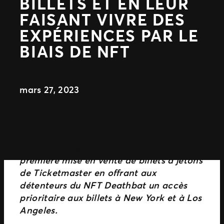
BILLETS ET EN LEUR
FAISANT VIVRE DES
EXPÉRIENCES PAR LE
BIAIS DE NFT
mars 27, 2023
Photo : Avenged Sevenfold a piloté la
première mise en vente de billets à jetons
de Ticketmaster en offrant aux
détenteurs du NFT Deathbat un accès
prioritaire aux billets à New York et à Los
Angeles.