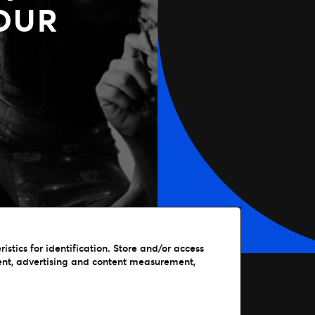
OUR
stics for identification. Store and/or access
ent, advertising and content measurement,