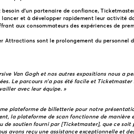
t besoin d’un partenaire de confiance, Ticketmaster
 lancer et à développer rapidement leur activité d
ffrant aux consommateurs des expériences de prem
 Attractions sont le prolongement du personnel de 
ersive Van Gogh et nos autres expositions nous a p
ées. Le parcours n’a pas été facile et Ticketmaste
ailler avec leur équipe. »
me plateforme de billetterie pour notre présentatio
ment, la plateforme de scan fonctionne de manière
u de soutien fourni par [Ticketmaster], que ce soit
ous avons reçu une assistance exceptionnelle et des