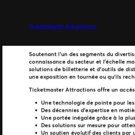
Ticketmaster Attractions
est notre tout
blancs adaptés aux besoins des producte
agences.
Soutenant l’un des segments du divertis
connaissance du secteur et l’échelle mo
solutions de billetterie et d’outils de d
une exposition en tournée ou qu’ils rec
Ticketmaster Attractions offre un accès
Une technologie de pointe pour les 
Des décennies d’expertise en matiè
Une portée inégalée grâce à la pl
Des solutions sur mesure pour attei
Un soutien évolutif des clients par