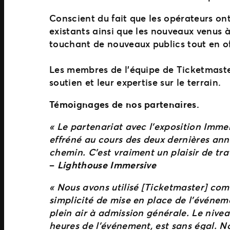
Conscient du fait que les opérateurs on
existants ainsi que les nouveaux venus à
touchant de nouveaux publics tout en o
Les membres de l’équipe de Ticketmaster
soutien et leur expertise sur le terrain.
Témoignages de nos partenaires.
« Le partenariat avec l’exposition Imm
effréné au cours des deux dernières ann
chemin. C’est vraiment un plaisir de trav
–
Lighthouse Immersive
« Nous avons utilisé [Ticketmaster] com
simplicité de mise en place de l’événe
plein air à admission générale. Le nivea
heures de l’événement, est sans égal. N