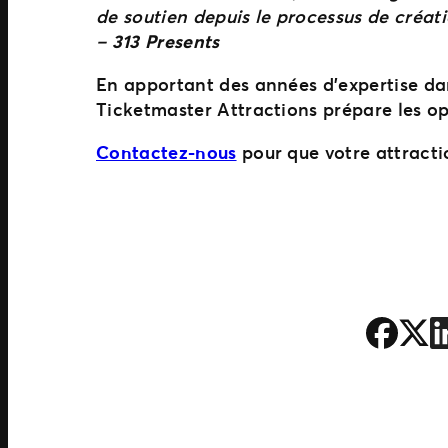
de soutien depuis le processus de créat
–
313 Presents
En apportant des années d’expertise da
Ticketmaster Attractions prépare les o
Contactez-nous
pour que votre attract