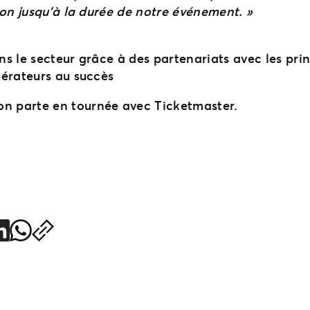
ion jusqu’à la durée de notre événement. »
ns le secteur grâce à des partenariats avec les pr
pérateurs au succès
ion parte en tournée avec Ticketmaster.