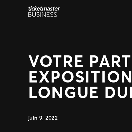
Aller
au
contenu
VOTRE PART
EXPOSITION
LONGUE DU
juin 9, 2022