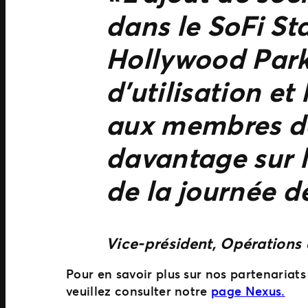
dans le SoFi St
Hollywood Park 
d’utilisation et
aux membres de
davantage sur l
de la journée d
Vice-président, Opérations 
Pour en savoir plus sur nos partenariats
veuillez consulter notre
page Nexus.