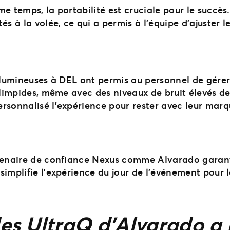
me temps, la portabilité est cruciale pour le succè
s à la volée, ce qui a permis à l’équipe d’ajuster le
 lumineuses à DEL ont permis au personnel de gérer 
 limpides, même avec des niveaux de bruit élevés de 
rsonnalisé l’expérience pour rester avec leur marq
rtenaire de confiance Nexus comme Alvarado garanti
simplifie l’expérience du jour de l’événement pour 
cles UltraQ d’Alvarado a 