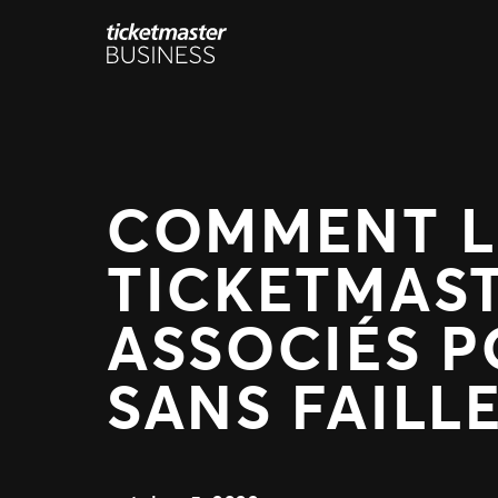
Aller
au
contenu
COMMENT LE
TICKETMAST
ASSOCIÉS P
SANS FAILL