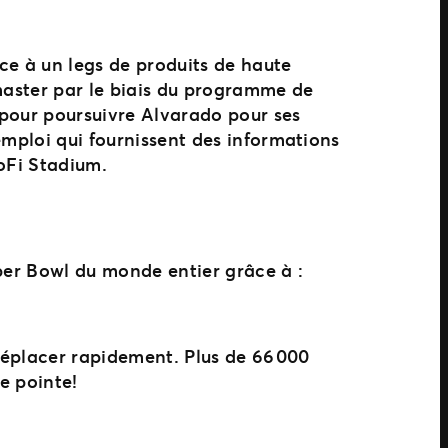
âce à un legs de produits de haute
tmaster par le biais du programme de
 pour poursuivre Alvarado pour ses
emploi qui fournissent des informations
SoFi Stadium.
uper Bowl du monde entier grâce à :
 déplacer rapidement. Plus de 66 000
de pointe!