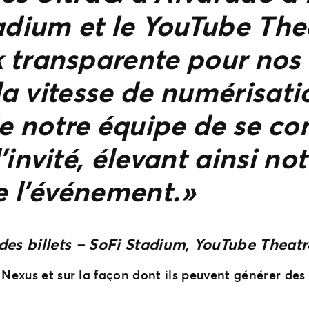
adium et le YouTube The
transparente pour nos f
 la vitesse de numérisat
 notre équipe de se co
’invité, élevant ainsi no
e l’événement. »
des billets – SoFi Stadium, YouTube Theat
 Nexus et sur la façon dont ils peuvent générer des s