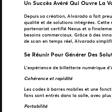
Un Succès Avéré Qui Ouvre La Vo
Depuis sa création, Alvarado a fait preu
qualité et de solutions intégrées. Cett
partenariat certifié Nexus et a finalem
besoins commerciaux. Grâce à des innova
de scan en temps réel, Alvarado simplif
Se Réunir Pour Générer Des Solu
L’expérience de billetterie numérique d
Cohérence et rapidité
Les codes à barres mobiles et une fonct
fans sont entrés dans la salle, avec pl
Portabilité