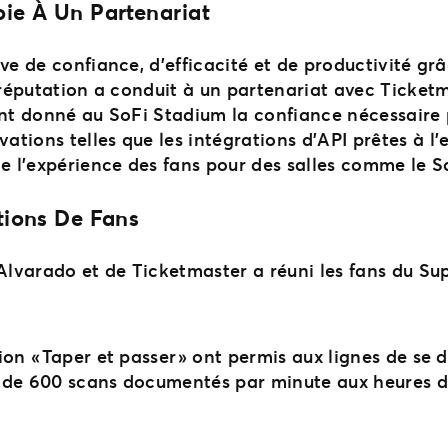
ie À Un Partenariat
ve de confiance, d’efficacité et de productivité gr
e réputation a conduit à un partenariat avec Ticke
ent donné au SoFi Stadium la confiance nécessaire
tions telles que les intégrations d’API prêtes à l’
ie l’expérience des fans pour des salles comme le 
tions De Fans
’Alvarado et de Ticketmaster a réuni les fans du S
ion « Taper et passer » ont permis aux lignes de se
us de 600 scans documentés par minute aux heures 