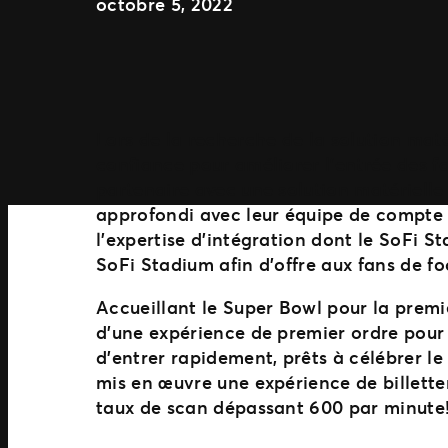
octobre 5, 2022
Lors de la recherche de la solution maté
confiance pour améliorer l’entrée des f
partenaire avec une solution matérielle 
approfondi avec leur équipe de compte c
l’expertise d’intégration dont le SoFi S
SoFi Stadium afin d’offre aux fans de f
Accueillant le Super Bowl pour la premiè
d’une expérience de premier ordre pour 
d’entrer rapidement, prêts à célébrer l
mis en œuvre une expérience de billette
taux de scan dépassant 600 par minute