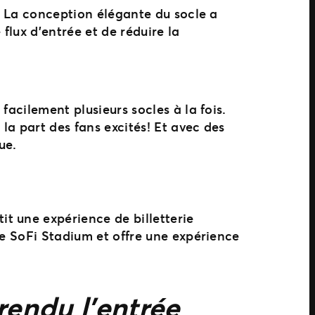
s. La conception élégante du socle a
 flux d’entrée et de réduire la
facilement plusieurs socles à la fois.
la part des fans excités! Et avec des
ue.
t une expérience de billetterie
le SoFi Stadium et offre une expérience
rendu l’entrée