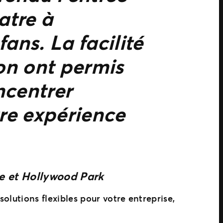
atre à
ans. La facilité
ion ont permis
ncentrer
tre expérience
re et Hollywood Park
olutions flexibles pour votre entreprise,