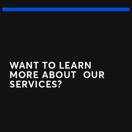
WANT TO LEARN
MORE ABOUT OUR
SERVICES?