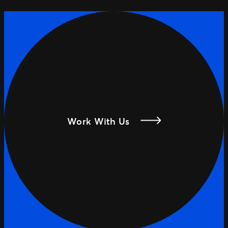
Work With Us