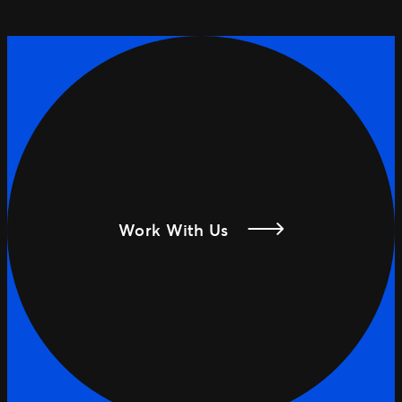
Work With Us